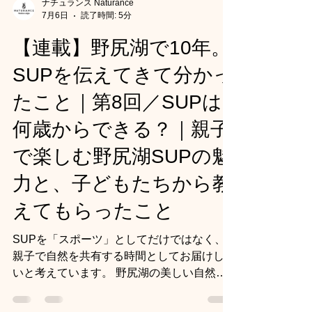
ナチュランス Naturance
7月6日
読了時間: 5分
【連載】野尻湖で10年。
SUPを伝えてきて分かっ
たこと｜第8回／SUPは
何歳からできる？｜親子
で楽しむ野尻湖SUPの魅
力と、子どもたちから教
えてもらったこと
SUPを「スポーツ」としてだけではなく、
親子で自然を共有する時間としてお届けした
いと考えています。 野尻湖の美しい自然の