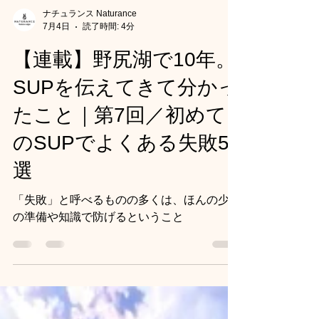
ナチュランス Naturance
7月4日
読了時間: 4分
【連載】野尻湖で10年。
SUPを伝えてきて分かっ
たこと｜第7回／初めて
のSUPでよくある失敗5
選
「失敗」と呼べるものの多くは、ほんの少し
の準備や知識で防げるということ