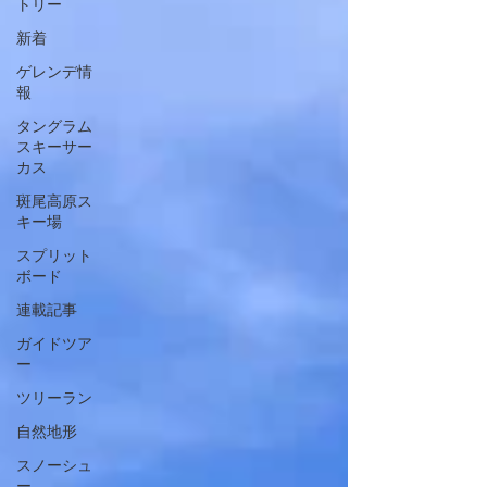
トリー
新着
ゲレンデ情
報
タングラム
スキーサー
カス
斑尾高原ス
キー場
スプリット
ボード
連載記事
ガイドツア
ー
ツリーラン
自然地形
スノーシュ
ー