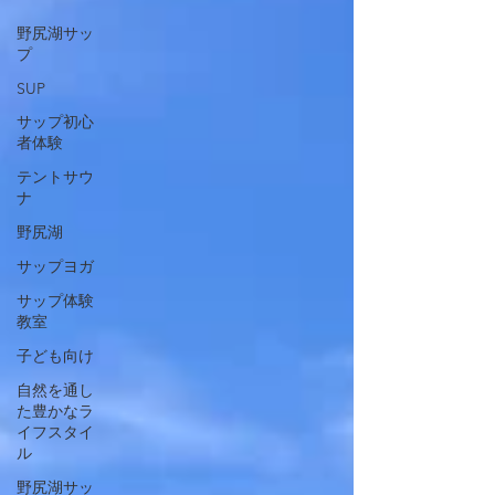
野尻湖サッ
プ
SUP
サップ初心
者体験
テントサウ
ナ
野尻湖
サップヨガ
サップ体験
教室
子ども向け
自然を通し
た豊かなラ
イフスタイ
ル
野尻湖サッ