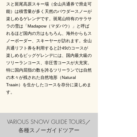
スと斑尾高原スキー場（全山共通券で滑走可
能）は積雪量が多く天然のパウダースノーが
楽しめるゲレンデです。斑尾山特有のサラサ
ラの雪は「Madapow（マダパウ）」と呼ば
れるほど国内の方はもちろん、海外からもス
ノーボーダー、スキーヤーが訪れます。全山
共通リフト券を利用すると計49のコースが
楽しめるビッグゲレンデには、国内最大級の
ツリーランコース、非圧雪コースが大充実。
特に国内屈指の数を誇るツリーランでは自然
の木々が残された自然地形（Natural
Traain）を生かしたコースを存分に楽しめま
す。
​VARIOUS SNOW GUIDE TOURS／
各種スノーガイドツアー