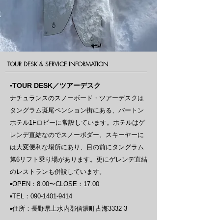
TOUR DESK & SERVICE INFORMATION
​▪️TOUR DESK／ツアーデスク
ナチュランスのスノーボード・ツアーデスクは
タングラム斑尾ペンション街にある、バートン
ホテル1Fロビーに常設しています。​​ホテルはゲ
レンデ直結なのでスノーボダー、スキーヤーに
は大変便利な場所にあり、目の前にタングラム
第6リフト乗り場があります。更にゲレンデ直結
のレストランも併設しています。
▪︎OPEN：8:00〜CLOSE：17:00
​▪︎TEL：090-1401-9414
​▪︎住所：長野県上水内郡信濃町古海3332-3