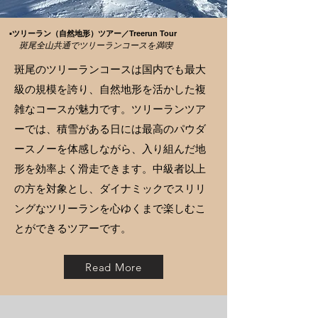
▪️ツリーラン（自然地形）ツアー／Treerun Tour
斑尾全山共通でツリーランコースを満喫
斑尾のツリーランコースは国内でも最大
級の規模を誇り、自然地形を活かした複
雑なコースが魅力です。ツリーランツア
ーでは、積雪がある日には最高のパウダ
ースノーを体感しながら、入り組んだ地
形を効率よく滑走できます。中級者以上
の方を対象とし、ダイナミックでスリリ
ングなツリーランを心ゆくまで楽しむこ
とができるツアーです。
Read More