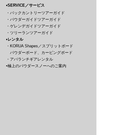
​▪️
SERVICE／サービス
・バックカントリーツアーガイド
・パウダーガイドツアーガイド
・ゲレンデガイドツアーガイド
・ツリーランツアーガイド​
▪️
レンタル
・KORUA Shapes／
スプリットボード
パウダーボード、カービングボード
・アバランチギアレンタル​​
​▪️
極上のパウダースノーへのご案内