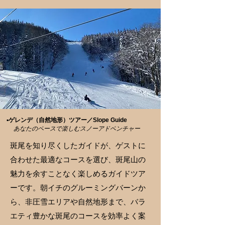
▪️ゲレンデ（自然地形）ツアー／Slope Guide
あなたのペースで楽しむスノーアドベンチャー
斑尾を知り尽くしたガイドが、ゲストに
合わせた最適なコースを選び、斑尾山の
魅力を余すことなく楽しめるガイドツア
ーです。朝イチのグルーミングバーンか
ら、非圧雪エリアや自然地形まで、バラ
エティ豊かな斑尾のコースを効率よく案