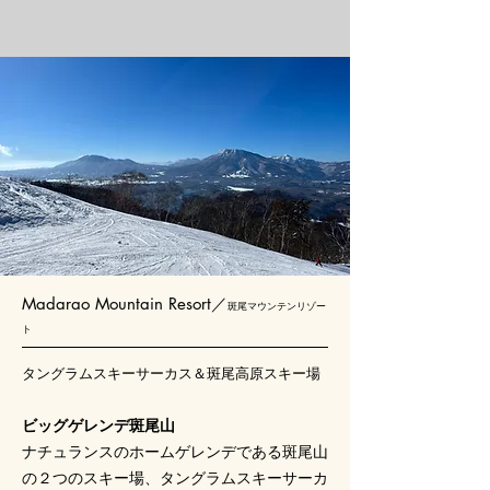
​Madarao Mountain Resort／
斑尾マウンテンリゾー
ト
タングラムスキーサーカス＆斑尾高原スキー場
ビッグゲレンデ斑尾山
ナチュランスのホームゲレンデである斑尾山
の２つのスキー場、タングラムスキーサーカ