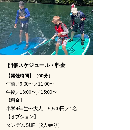
開催スケジュール・料金
【開催時間】（90分）
午前／9:00〜／11:00〜
午後／13:00〜／15:00〜
【料金】
小学4年生〜大人 5,500円／1名
【オプション】
タンデムSUP（2人乗り）