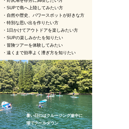
・野尻湖を存分に満喫したい方
・SUPで島へ上陸してみたい方
・自然や歴史、パワースポットが好きな方
・特別な思い出を作りたい方
・1日かけてアウトドアを楽しみたい方
・SUPの楽しみかたを知りたい
・冒険ツアーを体験してみたい
​・遠くまで効率よく漕ぎ方を知りたい
暑い日にはクルージング途中に
湖でクールダウン