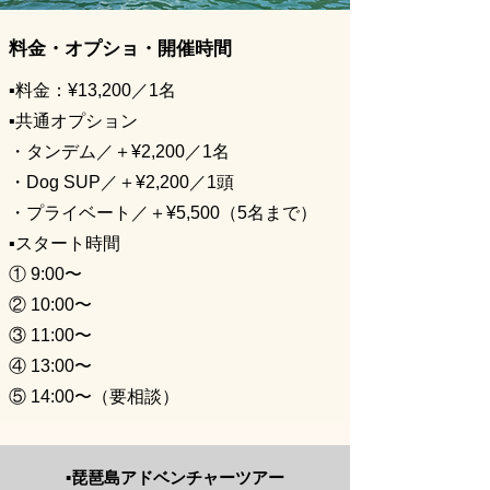
料金・オプショ・開催時間
▪️料金：
¥13,200／1名
▪️共通オプション
・タンデム／＋¥2,200／1名
・Dog SUP／＋¥2,200／1頭
・プライベート／＋¥5,500（5名まで）
▪️スタート時間
① 9:00〜
② 10:00〜
③ 11:00〜
④ 13:00〜
⑤ 14:00〜（要相談）
▪️琵琶島アドベンチャーツアー