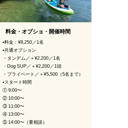
料金・オプショ・開催時間
▪️料金：
¥8,250／1名
▪️共通オプション
・タンデム／＋¥2,200／1名
・Dog SUP／＋¥2,200／1頭
・プライベート／＋¥5,500（5名まで）
▪️スタート時間
① 9:00〜
② 10:00〜
③ 11:00〜
④ 13:00〜
⑤ 14:00〜（要相談）