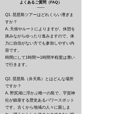
よくあるご質問（FAQ）
Q1. 琵琶島ツアーはどれくらい漕ぎま
すか？
A. 天候やルートによりますが、休憩を
挟みながらゆったり進みますので、体
力に自信がない方でも参加しやすい内
容です。
時間にして1時間〜1時間半程度は漕い
で行きます。
Q2. 琵琶島（弁天島）とはどんな場所
ですか？
A. 野尻湖に浮かぶ唯一の島で、宇賀神
社が鎮座する歴史あるパワースポット
です。古くから地域の人々に親しま