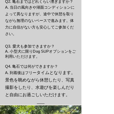
Q2. 亀石まではどれくらい漕ぎますか？
A. 当日の風向きや湖面コンディションに
よって異なりますが、途中で休憩を取り
ながら無理のないペースで進みます。体
力に自信がない方も安心してご参加くだ
さい。
Q3. 愛犬も参加できますか？
A. 小型犬に限りDog SUPオプションをご
利用いただけます。
Q4. 亀石では何ができますか？
タイムとなります。
A. 到着後はフリー
景色を眺めながら休憩したり、写真
撮影をしたり、水遊びを楽しんだり
と自由にお過ごしいただけます。