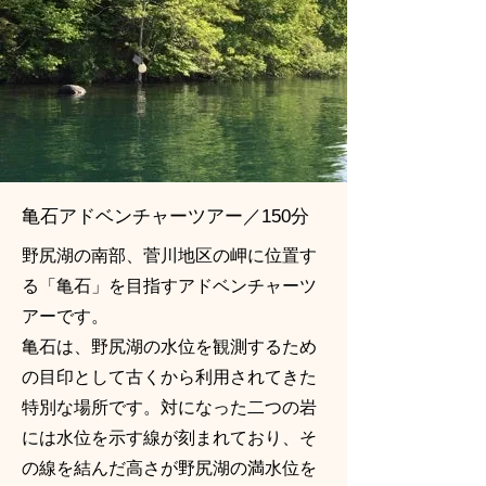
亀石アドベンチャーツアー／150分
野尻湖の南部、菅川地区の岬に位置す
る「亀石」を目指すアドベンチャーツ
アーです。
亀石は、野尻湖の水位を観測するため
の目印として古くから利用されてきた
特別な場所です。対になった二つの岩
には水位を示す線が刻まれており、そ
の線を結んだ高さが野尻湖の満水位を