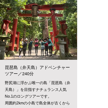
琵琶島（弁天島）アドベンチャー
ツアー／240分
野尻湖に浮かぶ唯一の島「琵琶島（弁
天島）」を目指すナチュランス人気
No.1のロングツアーです。
周囲約2kmの小島で島全体が古くから