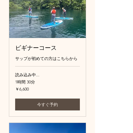
ビギナーコース
サップが初めての方はこちらから
読み込み中...
1時間 30分
6,600
￥6,600
円
今すぐ予約