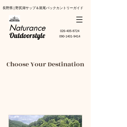
長野県 | 野尻湖サップ＆斑尾バックカントリーガイド
Naturance
​026-405-8724
Outdoorstyle
090-1401-9414
Choose Your Destination