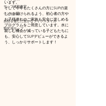
います。
サップ体験教室
そして今年もたくさんの方にSUPの楽
しさを届けられるよう、初心者の方や
子ども向け
お子様連れのご家族も安全に楽しめる
自然を通した豊かなライフスタイル
プログラムをご用意しています。水に
野尻湖サップ
親しむ機会が減っている子どもたちに
も、安心してSUPデビューができるよ
う、しっかりサポートします！