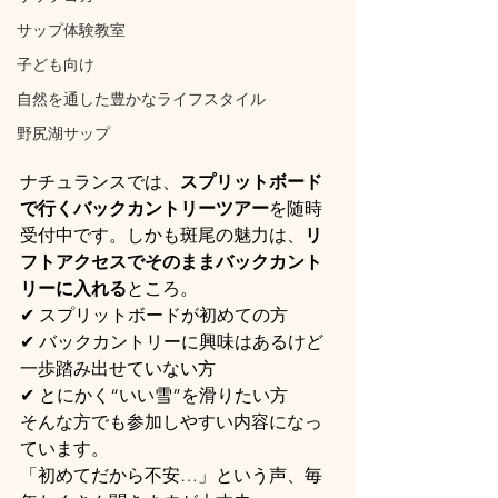
サップ体験教室
子ども向け
自然を通した豊かなライフスタイル
野尻湖サップ
ナチュランスでは、
スプリットボード
で行くバックカントリーツアー
を随時
受付中です。しかも斑尾の魅力は、
リ
フトアクセスでそのままバックカント
リーに入れる
ところ。
✔ スプリットボードが初めての方
✔ バックカントリーに興味はあるけど
一歩踏み出せていない方
✔ とにかく“いい雪”を滑りたい方
そんな方でも参加しやすい内容になっ
ています。
「初めてだから不安…」という声、毎