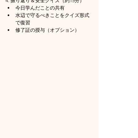
4. 振り返り＆安全クイズ（約15分）
今日学んだことの共有
水辺で守るべきことをクイズ形式
で復習
修了証の授与（オプション）