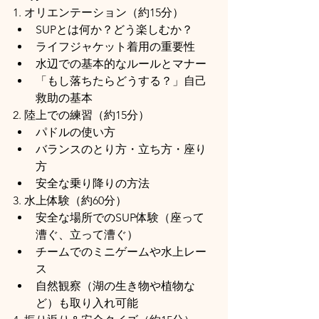
1. オリエンテーション（約15分）
SUPとは何か？どう楽しむか？
ライフジャケット着用の重要性
水辺での基本的なルールとマナー
「もし落ちたらどうする？」自己
救助の基本
2. 陸上での練習（約15分）
パドルの使い方
バランスのとり方・立ち方・座り
方
安全な乗り降りの方法
3. 水上体験（約60分）
安全な場所でのSUP体験（座って
漕ぐ、立って漕ぐ）
チームでのミニゲームや水上レー
ス
自然観察（湖の生き物や植物な
ど）も取り入れ可能