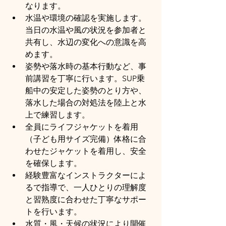
なります。
水温や環境の確認を実施します。
当日の水温や風の状況を参加者と
共有し、水辺の変化への意識を高
めます。
姿勢や落水時の基本行動など、事
前講習を丁寧に行います。SUP乗
船中の安定した姿勢のとり方や、
落水した場合の対処法を陸上と水
上で練習します。
全員にライフジャケットを着用
（子ども用サイズ完備）体格に合
わせたジャケットを着用し、安全
を確保します。
経験豊富なインストラクターによ
るで指導で、一人ひとりの理解度
と習熟度に合わせた丁寧なサポー
トを行います。
水質・風・天候の状況により開催