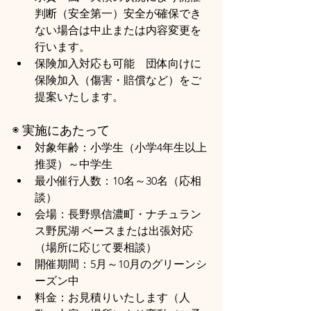
判断（安全第一）安全が確保でき
ない場合は中止または内容変更を
行います。
保険加入対応も可能　団体向けに
保険加入（傷害・賠償など）をご
提案いたします。
◉ 実施にあたって
対象年齢：小学生（小学4年生以上
推奨）～中学生
最小催行人数：10名～30名（応相
談）
会場：長野県信濃町・ナチュラン
ス野尻湖 ベースまたは出張対応
（場所に応じて要相談）
開催期間：5月～10月のグリーンシ
ーズン中
料金：お見積りいたします（人