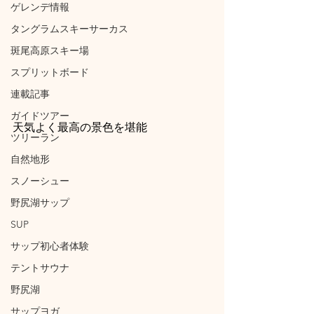
ゲレンデ情報
タングラムスキーサーカス
斑尾高原スキー場
スプリットボード
連載記事
ガイドツアー
天気よく最高の景色を堪能
ツリーラン
自然地形
スノーシュー
野尻湖サップ
SUP
サップ初心者体験
テントサウナ
野尻湖
サップヨガ