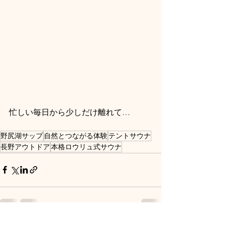
忙しい毎日から少しだけ離れて…
野尻湖サップ
自然とつながる体験
テントサウナ
長野アウトドア
本格ロウリュ式サウナ