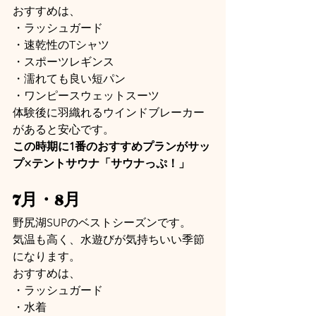
おすすめは、
・ラッシュガード
・速乾性のTシャツ
・スポーツレギンス
・濡れても良い短パン
・ワンピースウェットスーツ
体験後に羽織れるウインドブレーカー
があると安心です。
この時期に1番のおすすめプランがサッ
プ×テントサウナ「サウナっぷ！」
7月・8月
野尻湖SUPのベストシーズンです。
気温も高く、水遊びが気持ちいい季節
になります。
おすすめは、
・ラッシュガード
・水着