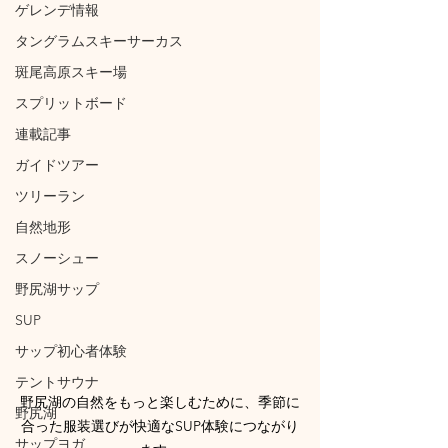
ゲレンデ情報
タングラムスキーサーカス
斑尾高原スキー場
スプリットボード
連載記事
ガイドツアー
ツリーラン
自然地形
スノーシュー
野尻湖サップ
SUP
サップ初心者体験
テントサウナ
野尻湖の自然をもっと楽しむために、季節に
野尻湖
合った服装選びが快適なSUP体験につながり
サップヨガ