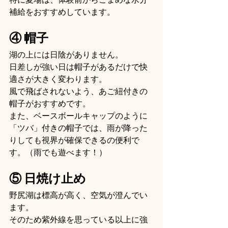
補給をおすすめしています。
④ 帽子
湖の上には日陰がありません。
日差しが強い日は帽子があるだけで快
適さが大きく変わります。
風で飛ばされないよう、あご紐付きの
帽子がおすすめです。
また、ベースボールキャップのように
「ツバ」付きの帽子では、雨が降った
りしても視界が確保できるの便利で
す。（雨でも遊べます！）
⑤ 日焼け止め
野尻湖は標高が高く、空気が澄んでい
ます。
そのため紫外線を思っている以上に強