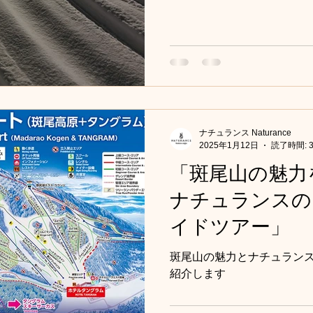
ナチュランス Naturance
2025年1月12日
読了時間: 
「斑尾山の魅力
ナチュランスの
イドツアー」
斑尾山の魅力とナチュラン
紹介します