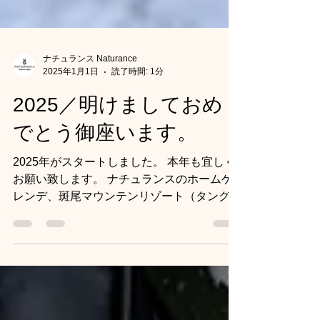
ナチュランス Naturance
2025年1月1日
読了時間: 1分
2025／明けましておめ
でとう御座います。
2025年がスタートしました。 本年も宜しく
お願い致します。 ナチュランスのホームゲ
レンデ、斑尾マウンテンリゾート（タングラ
ムスキーサーカスと斑尾高原スキー場）で
は、順調な積雪により国内屈指のコース数を
誇るツリーランコースなど、ほぼオープンし
ています。...