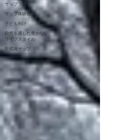
サップヨガ
サップ体験教室
子ども向け
自然を通した豊かな
ライフスタイル
野尻湖サップ